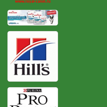
www.royal-canin.ru