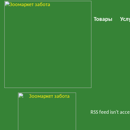
Товары
Усл
RSS feed isn't acce