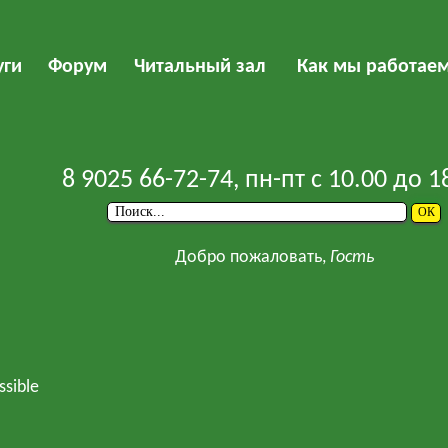
уги
Форум
Читальный зал
Как мы работае
8 9025 66-72-74
, пн-пт с 10.00 до 1
Добро пожаловать,
Гость
ssible