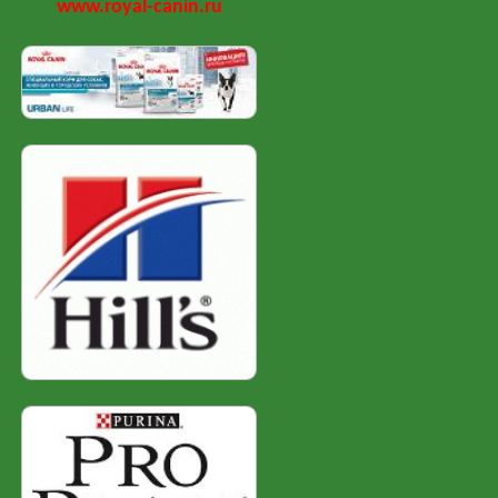
www.royal-canin.ru