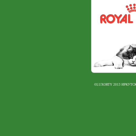
©LUXORTY 2013 ИРКУТС