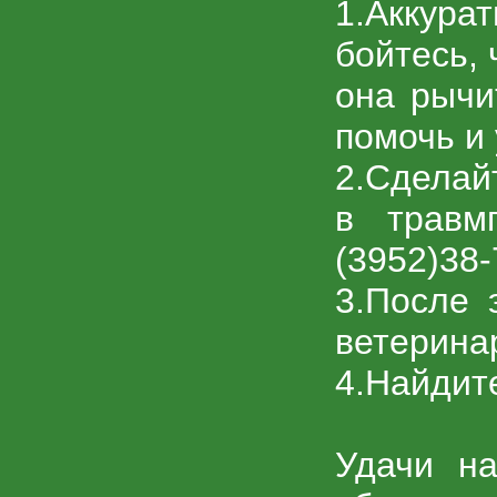
1.
Аккура
бойтесь, 
она рычит
помочь и 
2.
Сделайт
в травм
(3952)38-
3.
После 
ветерина
4.
Найдите
Удачи на