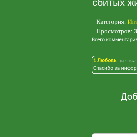
сбитых 
Категория
:
Ин
Просмотров
:
Всего комментари
1
Любовь
(05.01.2014 1
Спасибо за инфо
Доб