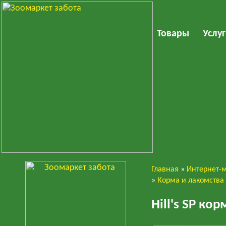
Товары
Услу
Главная
»
Интернет-
Кошки
»
Корма и лакомства
Hill's SP к