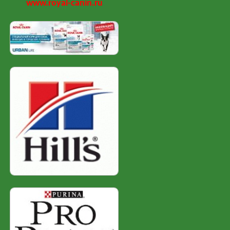
www.royal-canin.ru