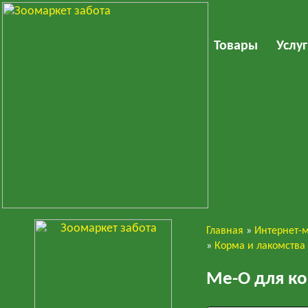
Товары
Услу
Главная
»
Интернет-
Кошки
»
Корма и лакомства
Ме-О для ко