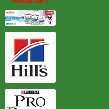
www.royal-canin.ru