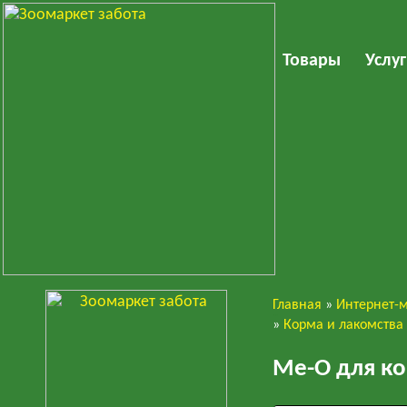
Товары
Услу
Главная
»
Интернет-
Кошки
»
Корма и лакомства
Ме-О для ко