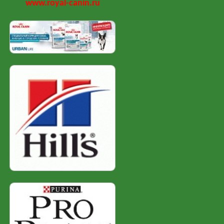
www.royal-canin.ru