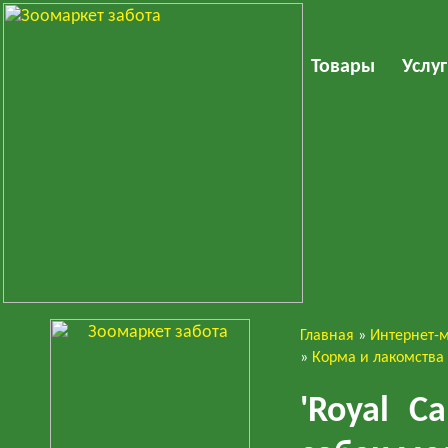
Товары
Услу
Главная
»
Интернет-
Собаки
»
Корма и лакомства
'Royal C