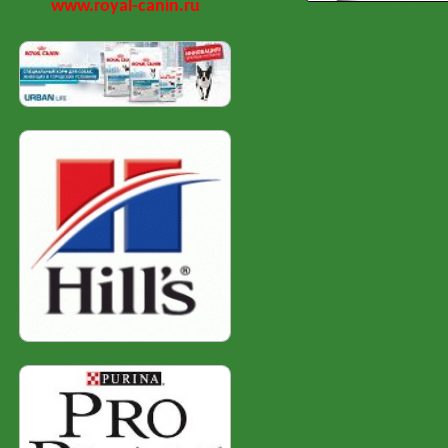
www.royal-canin.ru