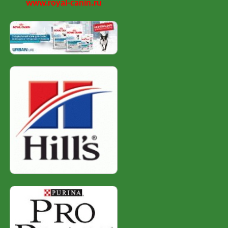
www.royal-canin.ru