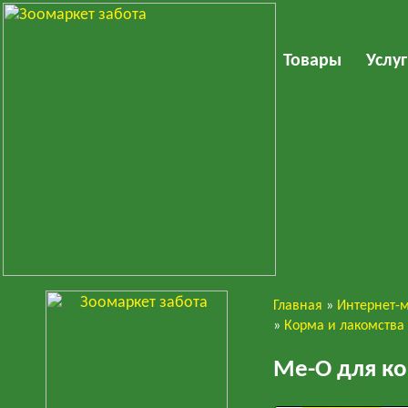
Товары
Услу
Главная
»
Интернет-
Кошки
»
Корма и лакомства
Ме-О для ко