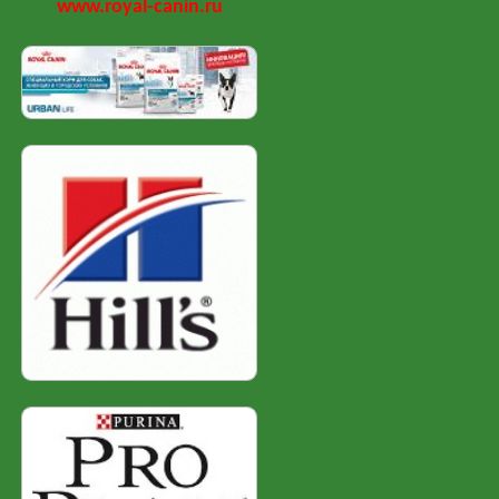
www.royal-canin.ru