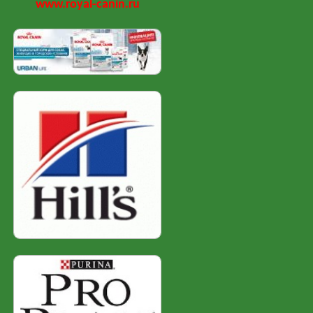
www.royal-canin.ru