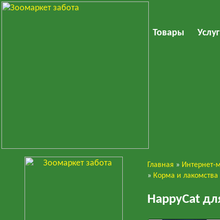
Товары
Услу
Главная
»
Интернет-
Кошки
»
Корма и лакомства
HappyCat дл