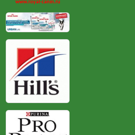
www.royal-canin.ru