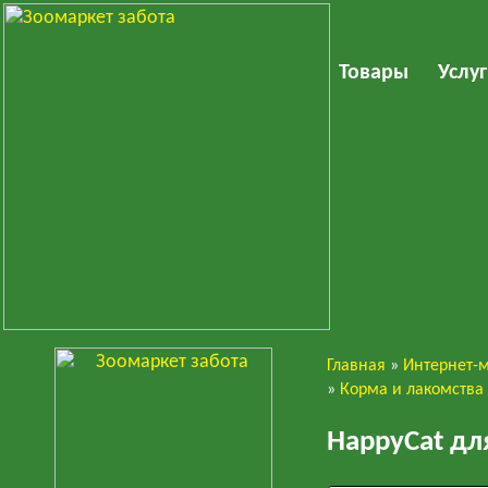
Товары
Услу
Главная
»
Интернет-
Кошки
»
Корма и лакомства
HappyCat дл