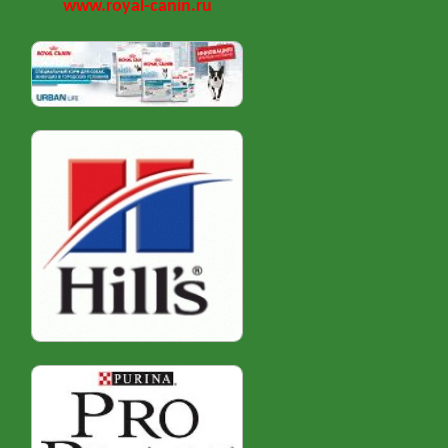
www.royal-canin.ru