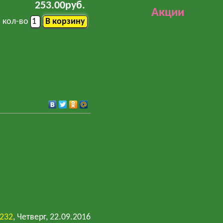
253.00руб.
Акции
кол-во
y232
, Четверг, 22.09.2016