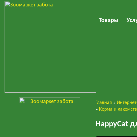
Товары
Усл
Главная
»
Интернет
Кошки
»
Корма и лакомст
HappyCat д