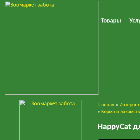
Товары
Усл
Главная
»
Интернет
Кошки
»
Корма и лакомст
HappyCat д