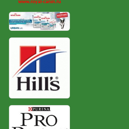
www.royal-canin.ru