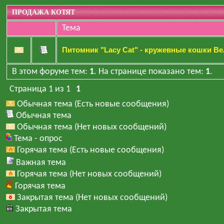
ПРОДАЖА КОТЯТ
Тема
Питомник "Lacy Cat" - кружевные кошки В
В этом форуме тем:
1
. На странице показано тем:
1
.
Страница
1
из
1
1
Обычная тема (Есть новые сообщения)
Обычная тема
Обычная тема (Нет новых сообщений)
Тема - опрос
Горячая тема (Есть новые сообщения)
Важная тема
Горячая тема (Нет новых сообщений)
Горячая тема
Закрытая тема (Нет новых сообщений)
Закрытая тема