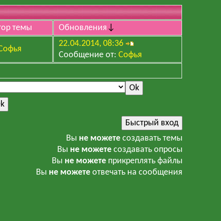
тор темы
Обновления
↓
22.04.2014, 08:36
Софья
Сообщение от:
Софья
Вы
не можете
создавать темы
Вы
не можете
создавать опросы
Вы
не можете
прикреплять файлы
Вы
не можете
отвечать на сообщения