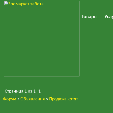
Товары
Усл
Страница
1
из
1
1
Форум
»
Объявления
»
Продажа котят