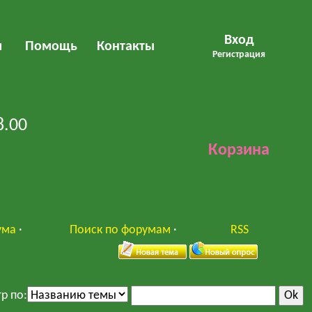
Вход
м
Помощь
Контакты
Регистрация
8.00
Корзина
ума
·
Поиск по форумам
·
RSS
р по: