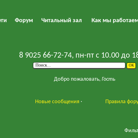
уги
Форум
Читальный зал
Как мы работае
8 9025 66-72-74
, пн-пт с 10.00 до 1
Добро пожаловать,
Гость
Новые сообщения
·
Правила фор
Фильт