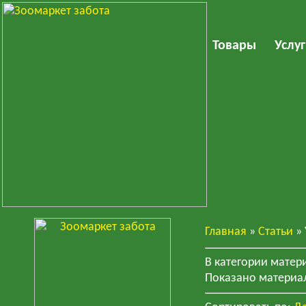
Товары
Услу
Главная
»
Статьи
» 
В категории матер
Показано материа