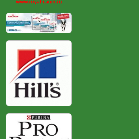
www.royal-canin.ru