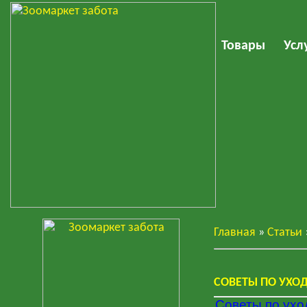
Товары
Усл
Главная
»
Статьи
СОВЕТЫ ПО УХО
Советы по ухо