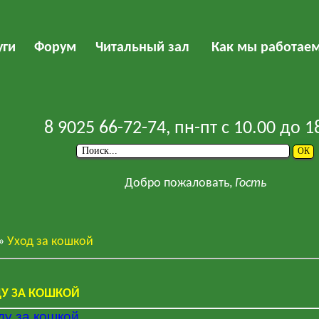
уги
Форум
Читальный зал
Как мы работае
8 9025 66-72-74
, пн-пт с 10.00 до 1
Добро пожаловать,
Гость
»
Уход за кошкой
ДУ ЗА КОШКОЙ
ду за кошкой