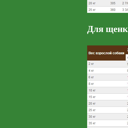
Для щенк