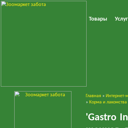
Товары
Услу
Главная
»
Интернет-
Собаки
»
Корма и лакомства
'Gastro I