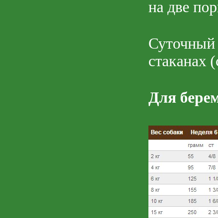
на две пор
Суточный
стаканах (
Для бере