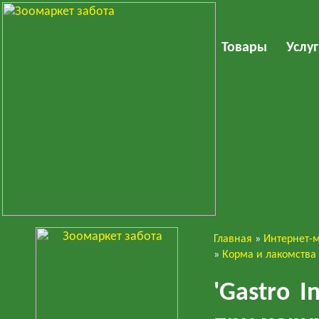
Товары
Услу
Главная
»
Интернет-
Собаки
»
Корма и лакомства
'Gastro I