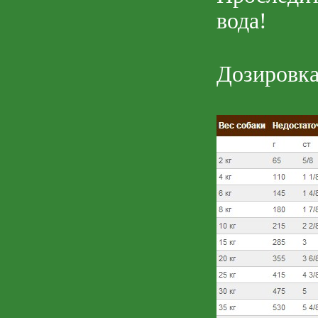
вода!
Дозировка 