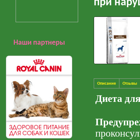
при нару
Наши партнеры
Описание
Отзывы
Диета дл
Предупре
проконсул