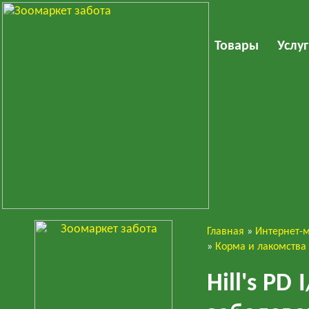
Товары
Услу
Главная
»
Интернет-
Собаки
»
Корма и лакомства
Hill's PD