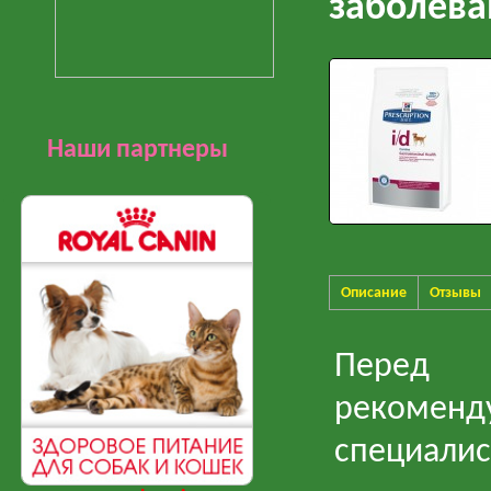
заболева
Наши партнеры
Описание
Отзывы
Перед 
рекоменду
специалис