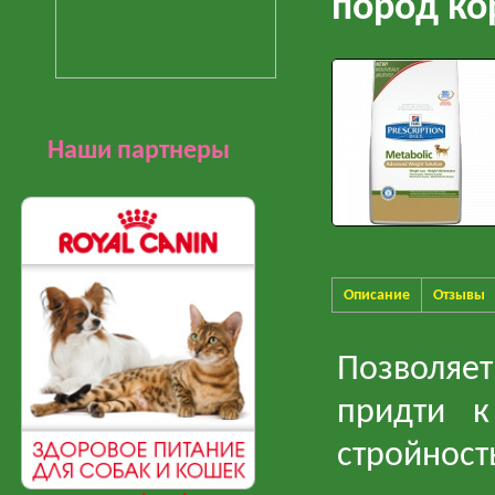
пород ко
Наши партнеры
Описание
Отзывы
Позволяе
придти к
стройност