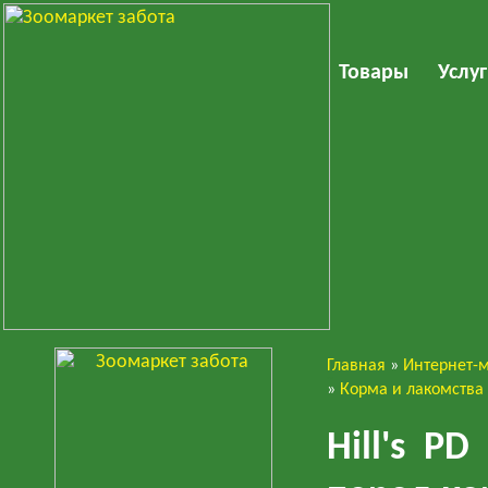
Товары
Услу
Главная
»
Интернет-
Собаки
»
Корма и лакомства
Hill's P