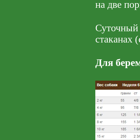
на две пор
Суточный
стаканах (
Для бере