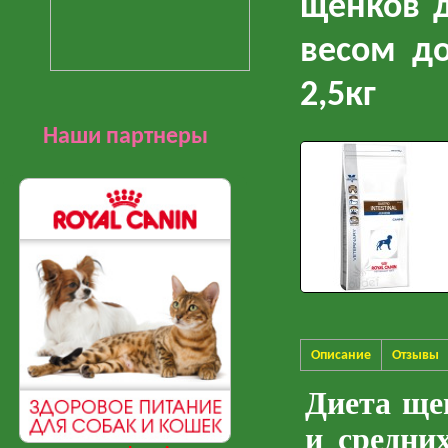
щенков д
весом д
2,5кг
Наши партнеры
Описание
Отзывы
Диета щен
и средних