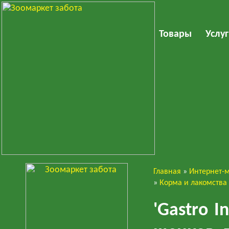
Товары
Услу
Главная
»
Интернет-
Собаки
»
Корма и лакомства
'Gastro I