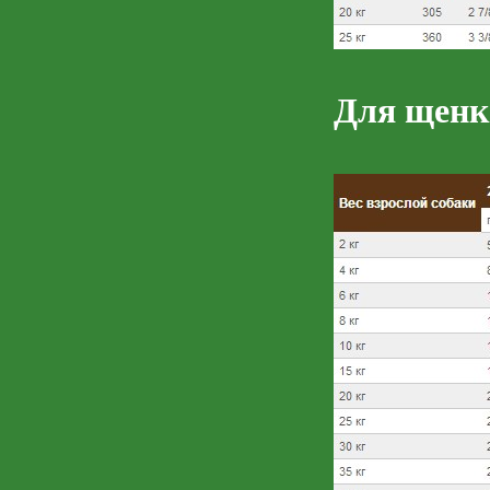
Для щенк