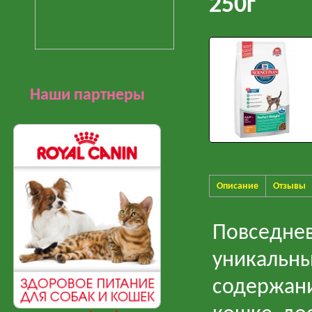
250г
Наши партнеры
Описание
Отзывы
Повседне
уникальн
содержани