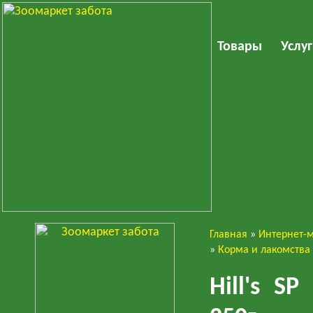
Товары
Услу
Главная
»
Интернет-
Кошки
»
Корма и лакомства
Hill's S