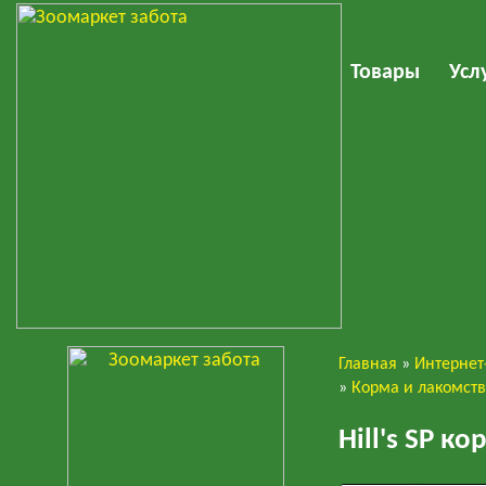
Товары
Усл
Главная
»
Интернет
Кошки
»
Корма и лакомст
Hill's SP 