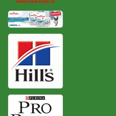
www.royal-canin.ru