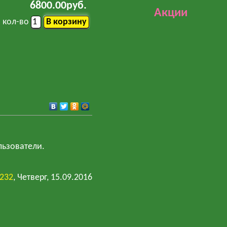
6800.00руб.
Акции
кол-во
льзователи.
y232
, Четверг, 15.09.2016