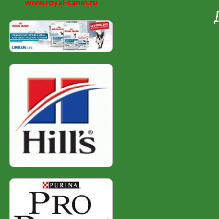
www.royal-canin.ru