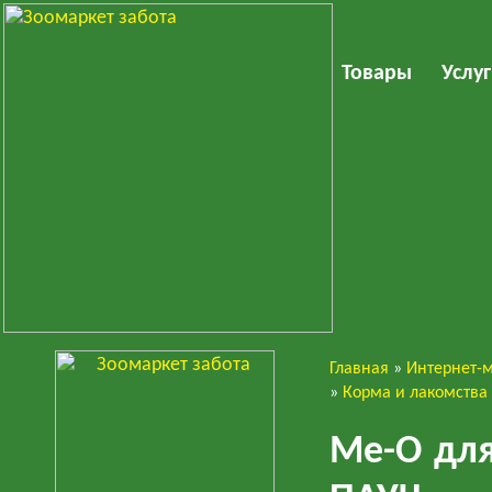
Товары
Услу
Главная
»
Интернет-
Кошки
»
Корма и лакомства
Ме-О для