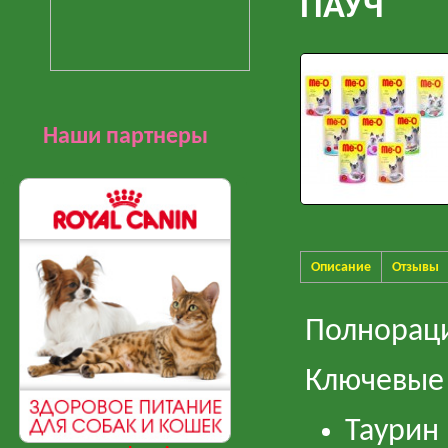
ПАУЧ
Наши партнеры
Описание
Отзывы
Полнораци
Ключевые
Таурин