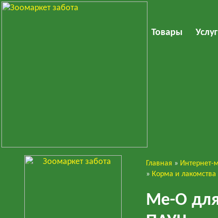
Товары
Услу
Главная
»
Интернет-
Кошки
»
Корма и лакомства
Ме-О для