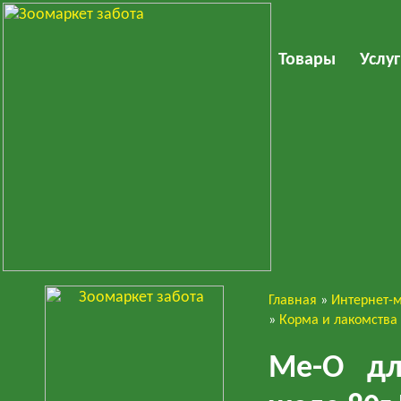
Товары
Услу
Главная
»
Интернет-
Кошки
»
Корма и лакомства
Ме-О дл