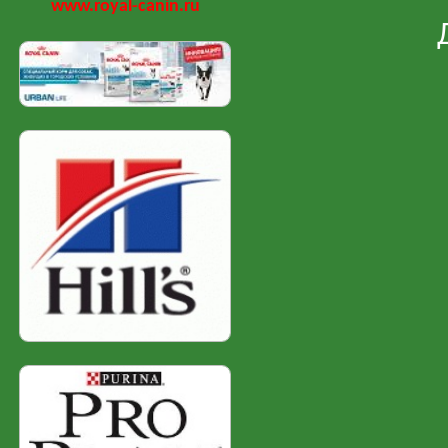
www.royal-canin.ru