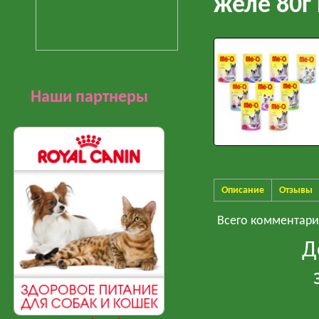
желе 80г
Наши партнеры
Описание
Отзывы
Всего комментар
Д