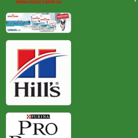
www.royal-canin.ru