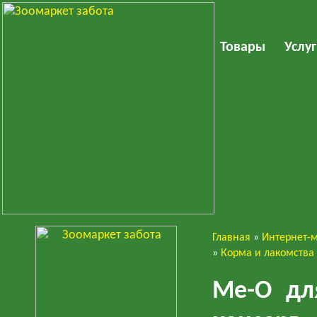
Товары
Услу
Главная
»
Интернет-
Кошки
»
Корма и лакомства
Ме-О дл