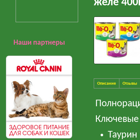
желе 400
Наши партнеры
Описание
Отзывы
Полнораци
Ключевые
Таурин