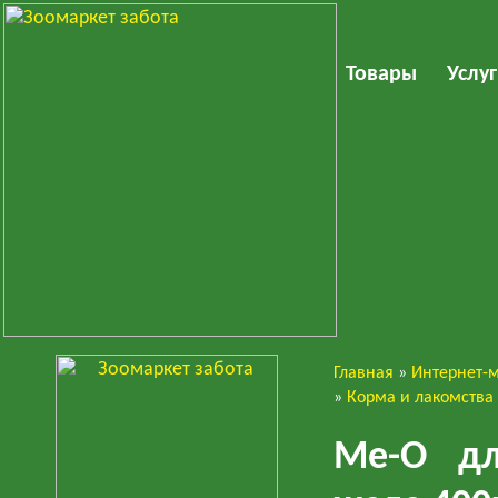
Товары
Услу
Главная
»
Интернет-
Кошки
»
Корма и лакомства
Ме-О дл