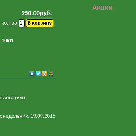
Акции
950.00руб.
кол-во
 10кг)
льзователи.
Понедельник, 19.09.2016