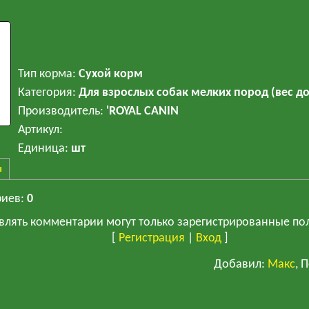
Тип корма
:
Сухой корм
Категория
:
Для взрослых собак мелких пород (вес до
Производитель
:
'ROYAL CANIN
Артикул
:
Единица
:
шт
ы
риев
:
0
влять комментарии могут только зарегистрированные по
[
Регистрация
|
Вход
]
Добавил
:
Макс
, 