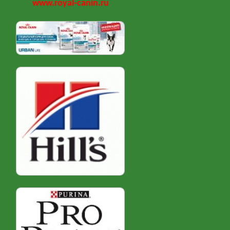
www.royal-canin.ru