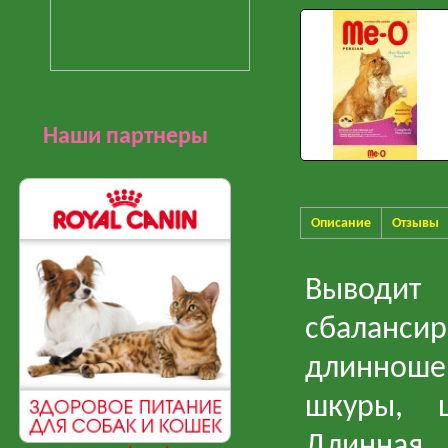
Наши партнеры
Описание
Отзывы
Выводит
сбаланси
длинноше
шкуры, ш
Длинная 