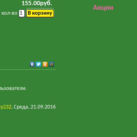
155.00руб.
Акции
кол-во
льзователи.
ty232
, Среда, 21.09.2016