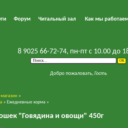
уги
Форум
Читальный зал
Как мы работае
8 9025 66-72-74
, пн-пт с 10.00 до 1
Добро пожаловать,
Гость
-магазин
»
ва
»
Ежедневные корма
»
Me-o
ошек "Говядина и овощи" 450г