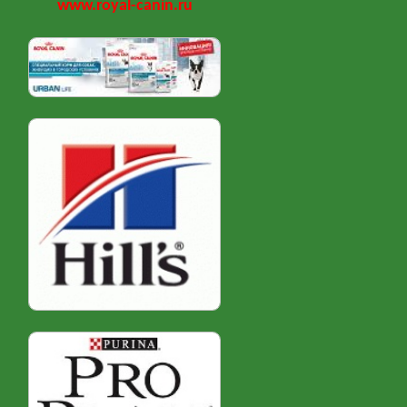
www.royal-canin.ru