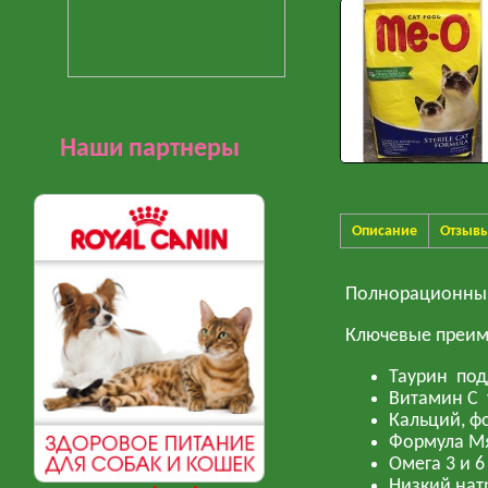
Наши партнеры
Описание
Отзыв
Полнорационный
Ключевые преим
Таурин под
Витамин С 
Кальций, ф
Формула М
Омега 3 и 6
Низкий нат