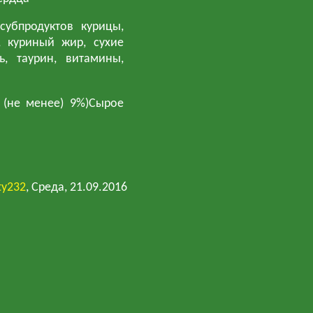
субпродуктов курицы,
, куриный жир, сухие
, таурин, витамины,
 (не менее) 9%)Сырое
ty232
, Среда, 21.09.2016