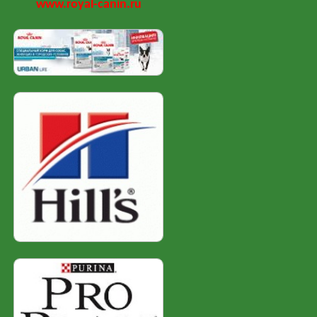
www.royal-canin.ru