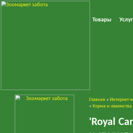
Товары
Услу
Главная
»
Интернет-
Кошки
»
Корма и лакомства
'Royal Ca