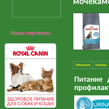
мочекаме
Наши партнеры
Описание
Отзывы
Питание 
профилак