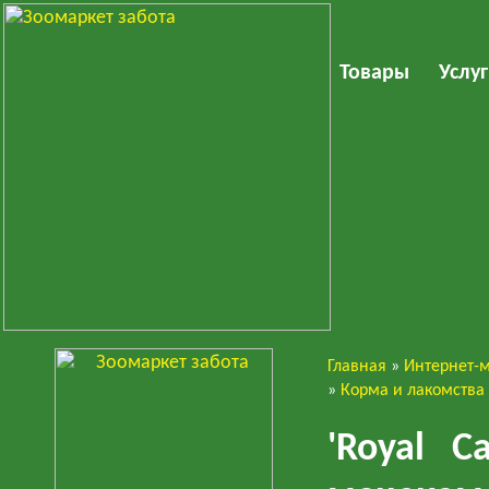
Товары
Услу
Главная
»
Интернет-
Кошки
»
Корма и лакомства
'Royal C