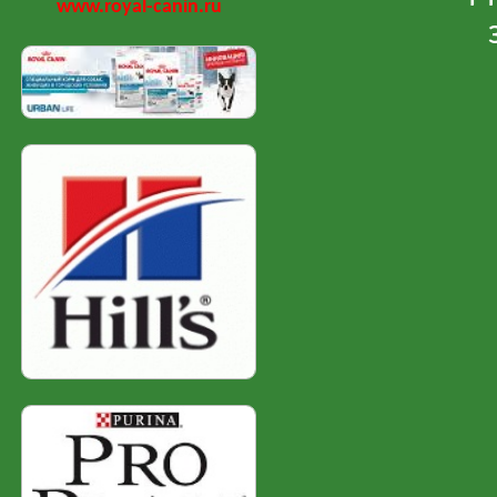
www.royal-canin.ru