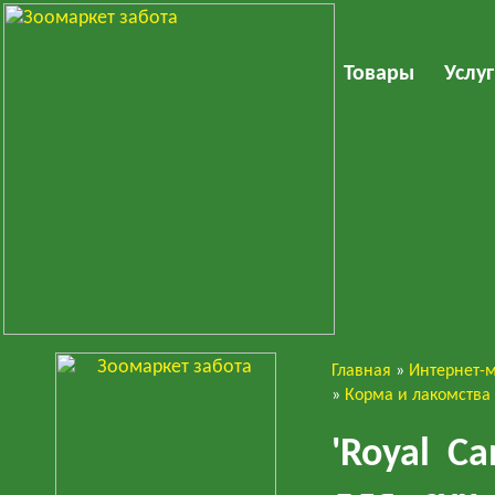
Товары
Услу
Главная
»
Интернет-
Собаки
»
Корма и лакомства
'Royal C