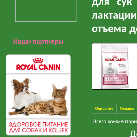
для сук
лактаци
отъема д
Наши партнеры
Описание
Отзывы
Всего комментар
Д