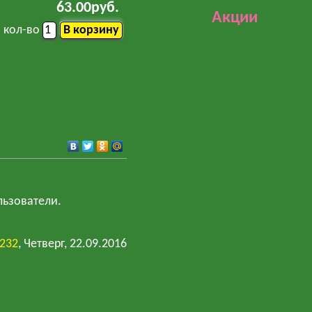
63.00руб.
Акции
кол-во
льзователи.
y232
, Четверг, 22.09.2016