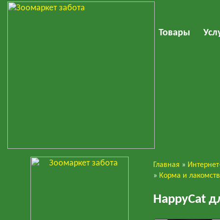
Товары
Усл
Главная
»
Интернет
Кошки
»
Корма и лакомст
HappyCat д