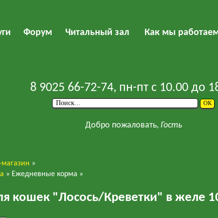
уги
Форум
Читальный зал
Как мы работае
8 9025 66-72-74
, пн-пт с 10.00 до 1
Добро пожаловать,
Гость
-магазин
»
ва
»
Ежедневные корма
»
HappyCat
ля кошек "Лосось/Креветки" в желе 1