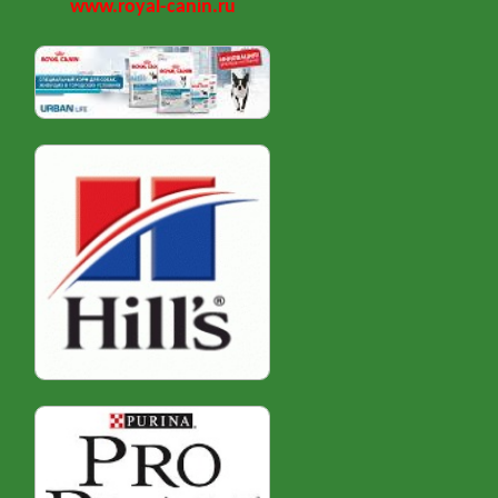
www.royal-canin.ru