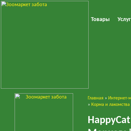
Товары
Услу
Главная
»
Интернет-
Кошки
»
Корма и лакомства
HappyC