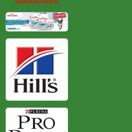
www.royal-canin.ru