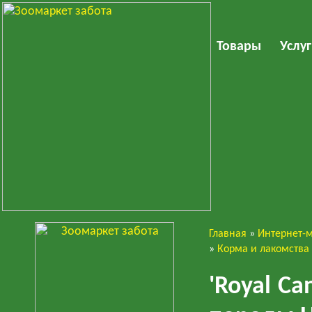
Товары
Услу
Главная
»
Интернет-
Собаки
»
Корма и лакомства
'Royal C