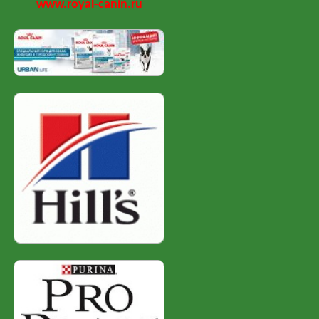
www.royal-canin.ru