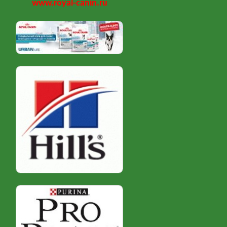
www.royal-canin.ru